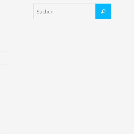
Suchen
Suchen
nach: