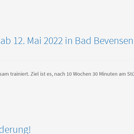
r ab 12. Mai 2022 in Bad Bevensen
m trainiert. Ziel ist es, nach 10 Wochen 30 Minuten am St
nderung!