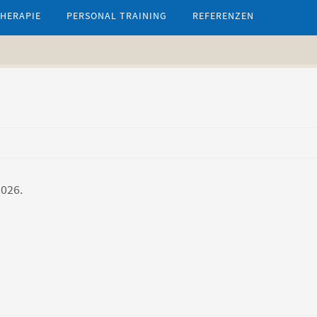
HERAPIE
PERSONAL TRAINING
REFERENZEN
2026.