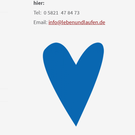
hier:
Tel: 0 5821 47 84 73
Email:
info@lebenundlaufen.de