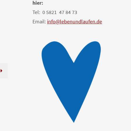
hier:
Tel: 0 5821 47 84 73
Email:
info@lebenundlaufen.de