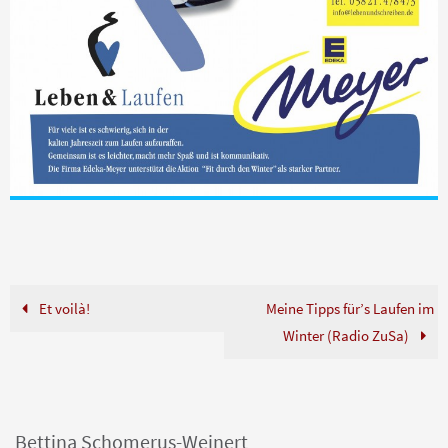
Et voilà!
Meine Tipps für’s Laufen im
Winter (Radio ZuSa)
Bettina Schomerus-Weinert