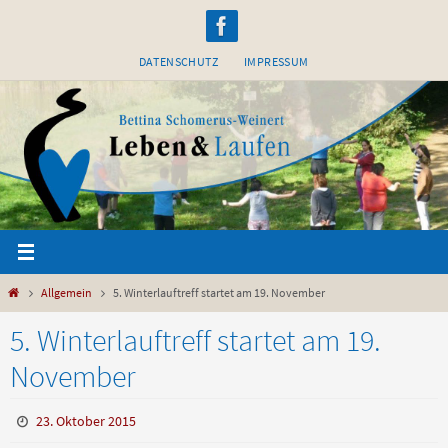
Zum
Inhalt
DATENSCHUTZ
IMPRESSUM
springen
Start
Allgemein
5. Winterlauftreff startet am 19. November
5. Winterlauftreff startet am 19.
November
23. Oktober 2015