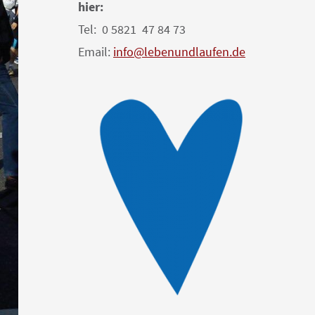
hier:
Tel: 0 5821 47 84 73
Email:
info@lebenundlaufen.de