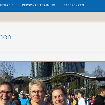
HERAPIE
PERSONAL TRAINING
REFERENZEN
thon