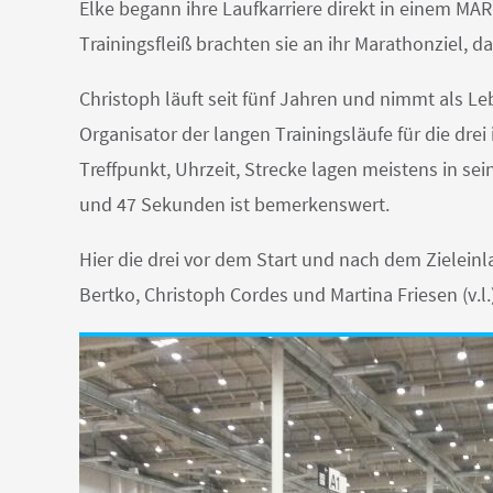
Elke begann ihre Laufkarriere direkt in einem 
Trainingsfleiß brachten sie an ihr Marathonziel, d
Christoph läuft seit fünf Jahren und nimmt als L
Organisator der langen Trainingsläufe für die dre
Treffpunkt, Uhrzeit, Strecke lagen meistens in s
und 47 Sekunden ist bemerkenswert.
Hier die drei vor dem Start und nach dem Zielein
Bertko, Christoph Cordes und Martina Friesen (v.l.