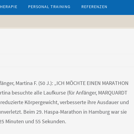
HERAPIE
PERSONAL TRAINING
REFERENZEN
nfänger, Martina F. (50 J.): „ICH MÖCHTE EINEN MARATHON
rtina besuchte alle Laufkurse (für Anfänger, MARQUARDT
 reduzierte Körpergewicht, verbesserte ihre Ausdauer und
) unverletzt. Beim 29. Haspa-Marathon in Hamburg war sie
, 25 Minuten und 55 Sekunden.