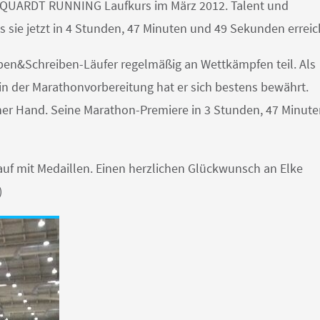
MARQUARDT RUNNING Laufkurs im März 2012. Talent und
as sie jetzt in 4 Stunden, 47 Minuten und 49 Sekunden erreic
eben&Schreiben-Läufer regelmäßig an Wettkämpfen teil. Als
i in der Marathonvorbereitung hat er sich bestens bewährt.
einer Hand. Seine Marathon-Premiere in 3 Stunden, 47 Minut
lauf mit Medaillen. Einen herzlichen Glückwunsch an Elke
)