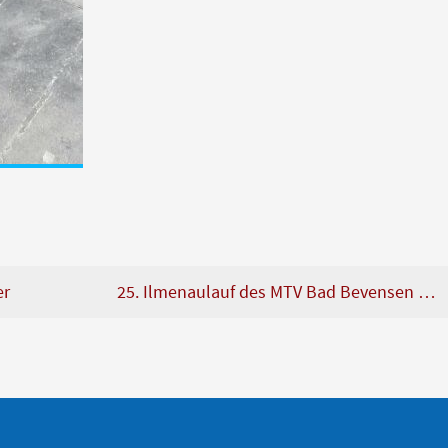
er
25. Ilmenaulauf des MTV Bad Bevensen …