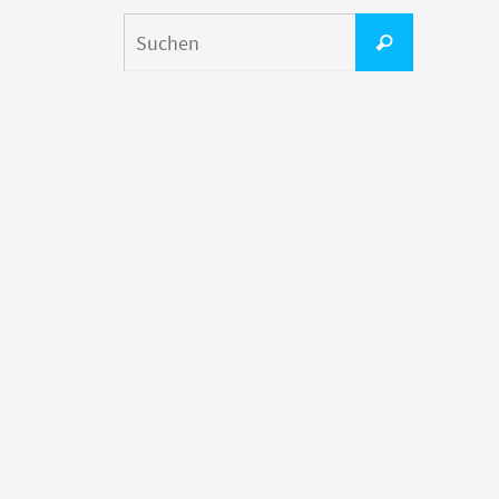
Suchen
Suchen
nach: