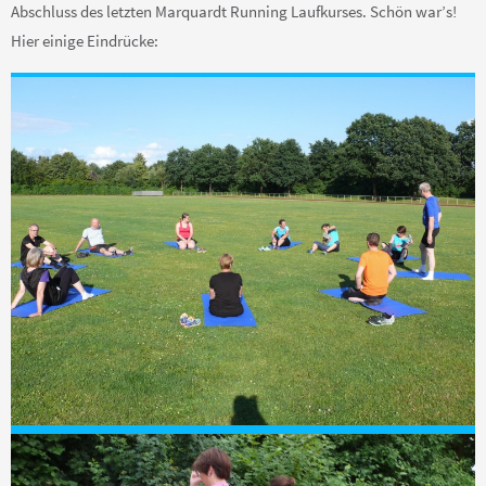
Abschluss des letzten Marquardt Running Laufkurses. Schön war’s!
Hier einige Eindrücke: