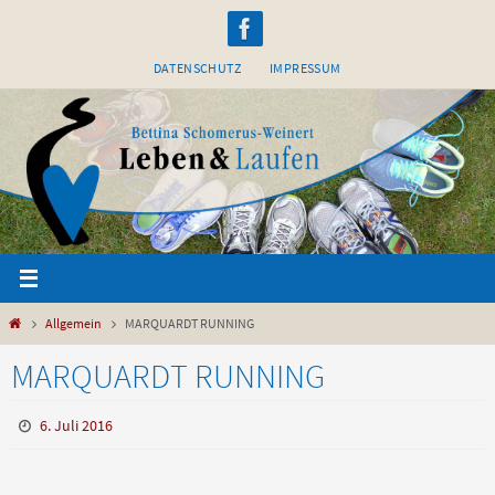
Zum
Inhalt
DATENSCHUTZ
IMPRESSUM
springen
Start
Allgemein
MARQUARDT RUNNING
MARQUARDT RUNNING
6. Juli 2016