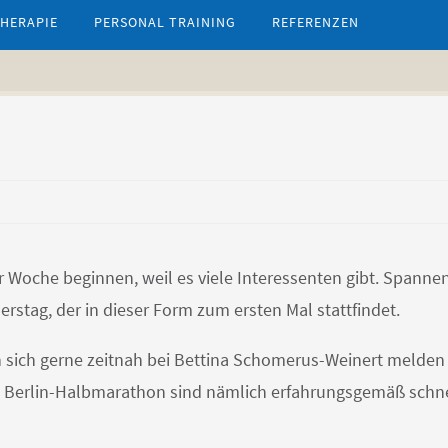
HERAPIE
PERSONAL TRAINING
REFERENZEN
 Woche beginnen, weil es viele Interessenten gibt. Spanne
stag, der in dieser Form zum ersten Mal stattfindet.
 sich gerne zeitnah bei Bettina Schomerus-Weinert melden
den Berlin-Halbmarathon sind nämlich erfahrungsgemäß schn