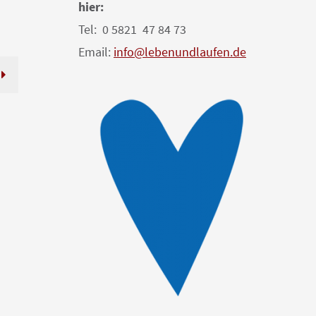
hier:
Tel: 0 5821 47 84 73
Email:
info@lebenundlaufen.de