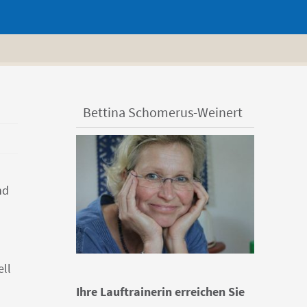
Bettina Schomerus-Weinert
nd
ell
Ihre Lauftrainerin erreichen Sie